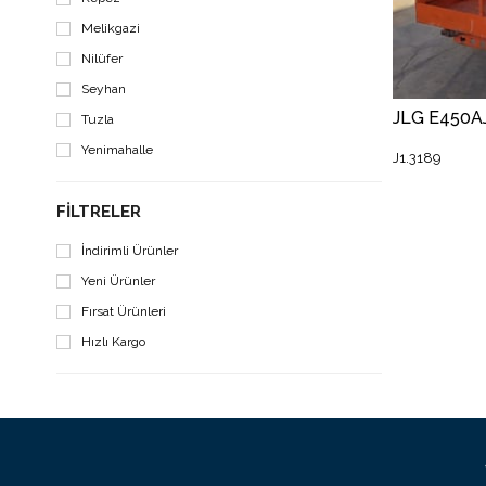
Melikgazi
Nilüfer
Seyhan
Tuzla
Yenimahalle
J1.3189
FILTRELER
İndirimli Ürünler
Yeni Ürünler
Fırsat Ürünleri
Hızlı Kargo