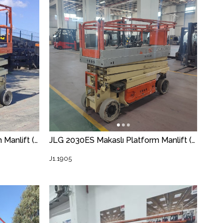
JLG 2030ES Makaslı Platform Manlift (J1.2531) [STR]
JLG 2030ES Makaslı Platform Manlift (J1.1905) [STR]
J1.1905