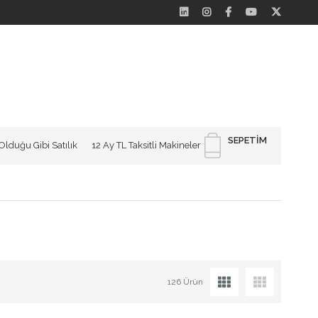
SEPETIM
Olduğu Gibi Satılık
12 Ay TL Taksitli Makineler
126 Ürün