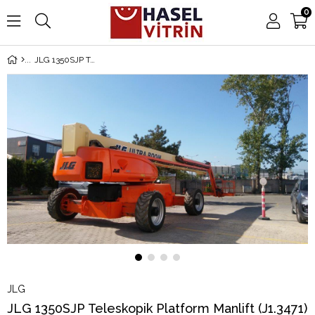
0
JLG 1350SJP Teleskopik Platform Manlift (J1.3471) [STR]
JLG
JLG 1350SJP Teleskopik Platform Manlift (J1.3471)