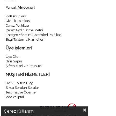
Yasal Mevzuat
KVK Politikası
Gizlilik Politikası
Çerez Politikası
Çerez Aydınlatma Metni
Entegre Yönetim Sistemleri Politikası
Bilgi Toplumu Hizmetleri
Üye İşlemleri
Üye Olun
Giriş Yapın
Şifrenizi mi Unuttunuz?
MÜŞTERİ HİZMETLERİ
HASEL Vitrin Blog
Sıkça Sorulan Sorular
Teslimat ve Ödeme
İade ve İptal
Çerez Kullanımı