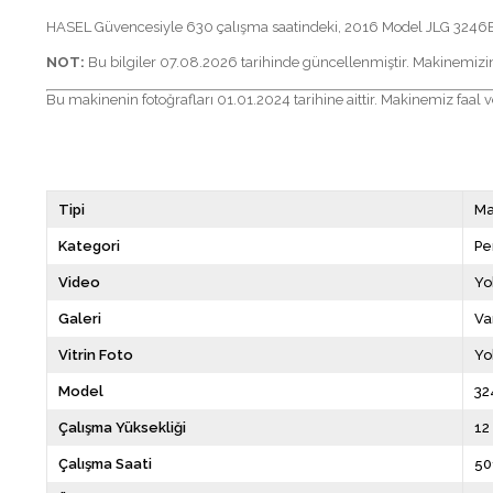
HASEL Güvencesiyle 630 çalışma saatindeki, 2016 Model JLG 3246ES 
NOT:
Bu bilgiler 07.08.2026 tarihinde güncellenmiştir. Makinemiz
Bu makinenin fotoğrafları 01.01.2024 tarihine aittir. Makinemiz faal v
Tipi
Ma
Kategori
Pe
Video
Yo
Galeri
Va
Vitrin Foto
Yo
Model
32
Çalışma Yüksekliği
12
Çalışma Saati
50