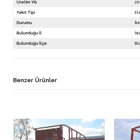
Üretim Yılı
20
Yakıt Tipi
Ele
Durumu
İki
Bulunduğu İl
İs
Bulunduğu İlçe
B
Benzer Ürünler