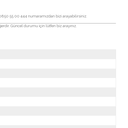
0850 55 00 444
numaramızdan bizi arayabilirsiniz.
ğerdir. Güncel durumu için lütfen biz arayınız.