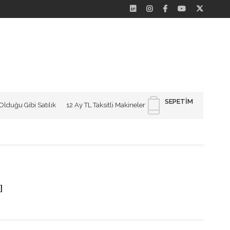
SEPETIM
Olduğu Gibi Satılık
12 Ay TL Taksitli Makineler
]