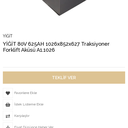
YİĞİT
YİĞİT 80V 625AH 1026x852x627 Traksiyoner
Forklift Aküsü A1.1026
Favorilere Ekle
İstek Listeme Ekle
Karşılaştır
Fiyat Düşünce Haber Ver