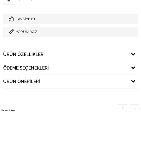
TAVSIYE ET
YORUM YAZ
ÜRÜN ÖZELLIKLERI
ÖDEME SEÇENEKLERI
ÜRÜN ÖNERILERI
Benzer Ürünler