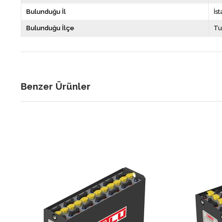
Bulunduğu İl
İs
Bulunduğu İlçe
Tu
Benzer Ürünler