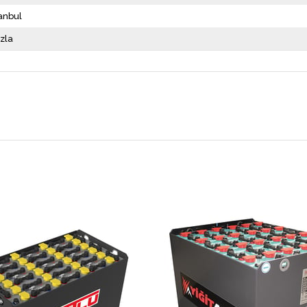
tanbul
zla