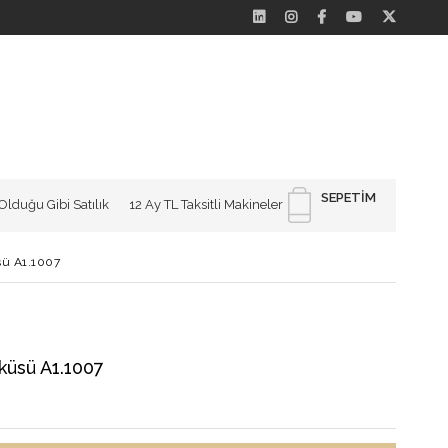
SEPETIM
Olduğu Gibi Satılık
12 Ay TL Taksitli Makineler
sü A1.1007
küsü A1.1007