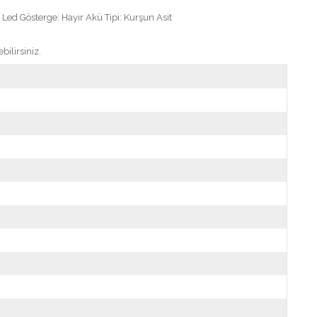
ed Gösterge: Hayır Akü Tipi: Kurşun Asit
ilirsiniz.