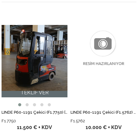
LINDE P60-1191 Çekici (F1.7750) [STR]
LINDE P60-1191 Çekici (F1.5762) [STR]
F1.7750
F1.5762
11.500 €
+ KDV
10.000 €
+ KDV