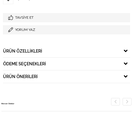
TAVSIYE ET
YORUM YAZ
ÜRÜN ÖZELLIKLERI
ÖDEME SEÇENEKLERI
ÜRÜN ÖNERILERI
Benzer Ürünler