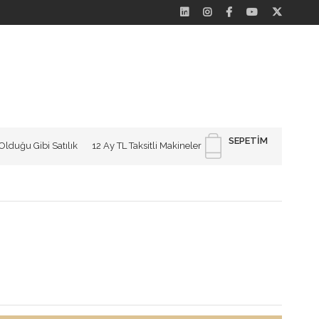
SEPETIM
Olduğu Gibi Satılık
12 Ay TL Taksitli Makineler