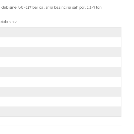
ebisine, 88~117 bar çalisma basincina sahiptir. 1,2-3 ton
ilirsiniz.