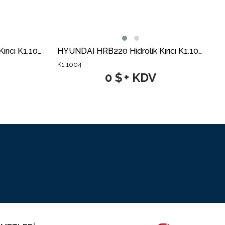
HYUNDAI HRB040 Hidrolik Kırıcı K1.1000
HYUNDAI HRB220 Hidrolik Kırıcı K1.1004
K1.1004
0 $
+ KDV