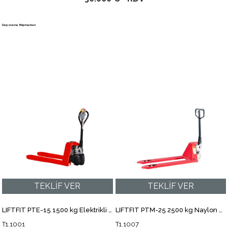
LIFTFIT PTE-15 1500 kg Elektrikli Transpalet T1.1001
LIFTFIT PTM-25 2500 kg Naylon Teker Manuel Transpalet T1.1007
T1.1001
T1.1007
Aksesuar ve Yedek Parça