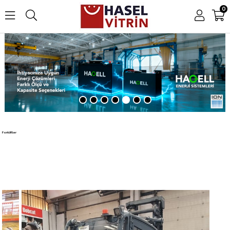
0
Forkliftler