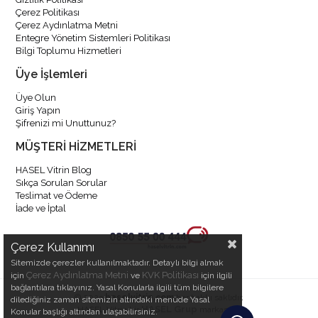
Üye Olun
Giriş Yapın
Şifrenizi mi Unuttunuz?
MÜŞTERİ HİZMETLERİ
HASEL Vitrin Blog
Sıkça Sorulan Sorular
Teslimat ve Ödeme
İade ve İptal
© 2023
haselvitrin.com
her hakkı saklıdır.
HASEL Grup
HASEL Vitrin bir
markasıdır.
Çerez Kullanımı
Sitemizde çerezler kullanılmaktadır. Detaylı bilgi almak
Çerez Aydınlatma Metni
KVK Politikası
için
ve
için ilgili
bağlantılara tıklayınız. Yasal Konularla ilgili tüm bilgilere
dilediğiniz zaman sitemizin altındaki menüde Yasal
Konular başlığı altından ulaşabilirsiniz.