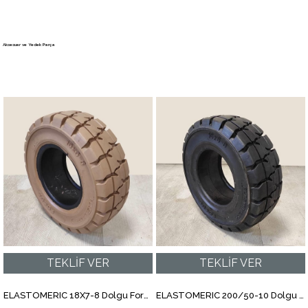
ELASTOMERIC 18X7-8 Dolgu Forklift Lastiği L1.1028
ELASTOMERIC 200/50-10 Dolgu Forklift Lastiği L1.1008
L1.1028
L1.1008
Manliftler